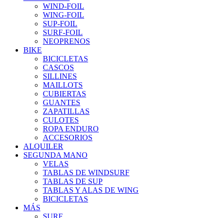
WIND-FOIL
WING-FOIL
SUP-FOIL
SURF-FOIL
NEOPRENOS
BIKE
BICICLETAS
CASCOS
SILLINES
MAILLOTS
CUBIERTAS
GUANTES
ZAPATILLAS
CULOTES
ROPA ENDURO
ACCESORIOS
ALQUILER
SEGUNDA MANO
VELAS
TABLAS DE WINDSURF
TABLAS DE SUP
TABLAS Y ALAS DE WING
BICICLETAS
MÁS
SURF