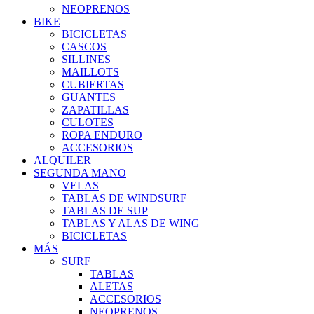
NEOPRENOS
BIKE
BICICLETAS
CASCOS
SILLINES
MAILLOTS
CUBIERTAS
GUANTES
ZAPATILLAS
CULOTES
ROPA ENDURO
ACCESORIOS
ALQUILER
SEGUNDA MANO
VELAS
TABLAS DE WINDSURF
TABLAS DE SUP
TABLAS Y ALAS DE WING
BICICLETAS
MÁS
SURF
TABLAS
ALETAS
ACCESORIOS
NEOPRENOS