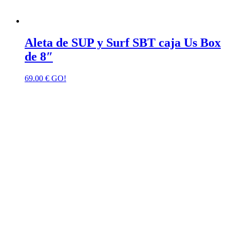
Aleta de SUP y Surf SBT caja Us Box
de 8″
69.00
€
GO!