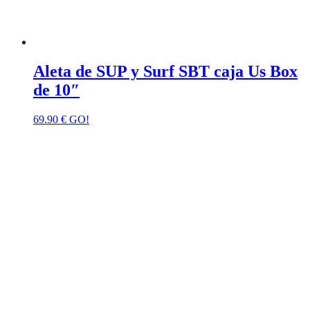
Aleta de SUP y Surf SBT caja Us Box
de 10″
69.90
€
GO!