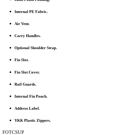
Internal PE Fabric.
Air Vent.
Carry Handles.
Optional Shoulder Strap.
Fin Slot.
Fin Slot Cover.
Rail Guards.
Internal Fin Pouch.
Address Label.
YKK Plastic Zippers.
FOTCSUP