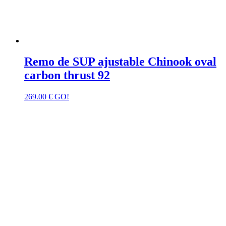
Remo de SUP ajustable Chinook oval
carbon thrust 92
269.00
€
GO!