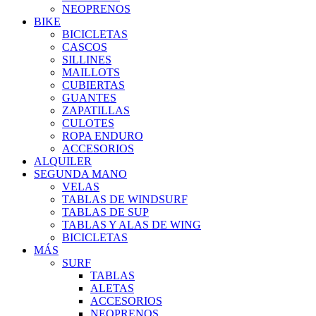
NEOPRENOS
BIKE
BICICLETAS
CASCOS
SILLINES
MAILLOTS
CUBIERTAS
GUANTES
ZAPATILLAS
CULOTES
ROPA ENDURO
ACCESORIOS
ALQUILER
SEGUNDA MANO
VELAS
TABLAS DE WINDSURF
TABLAS DE SUP
TABLAS Y ALAS DE WING
BICICLETAS
MÁS
SURF
TABLAS
ALETAS
ACCESORIOS
NEOPRENOS