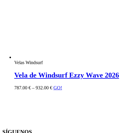
Velas Windsurf
Vela de Windsurf Ezzy Wave 2026
787.00
€
–
932.00
€
GO!
SÍGUENOS