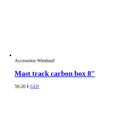
Accesorios Windsurf
Mast track carbon box 8″
59.20
€
GO!