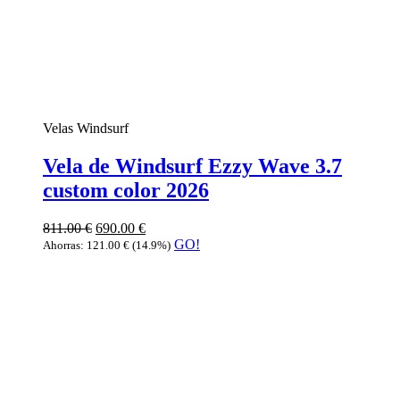
Velas Windsurf
Vela de Windsurf Ezzy Wave 3.7
custom color 2026
811.00
€
690.00
€
GO!
Ahorras:
121.00
€
(14.9%)