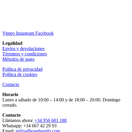
Vimeo
Instagram
Facebook
Legalidad
Envíos y devoluciones
Términos y condiciones
Métodos de pago
Política de privacidad
Política de cookies
Contacto
Horario
Lunes a sábado de 10:00 – 14:00 y de 18:00 – 20:00. Domingo
cerrado.
Contacto
Llámanos ahora:
+34 956 681 188
Whatsapp: +34 667 42 29 93
Email:
st@sailboardstarifa.com