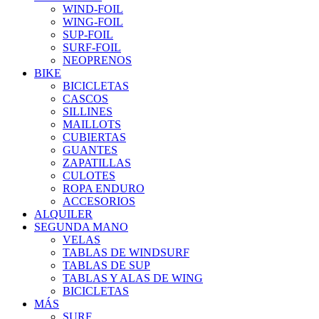
WIND-FOIL
WING-FOIL
SUP-FOIL
SURF-FOIL
NEOPRENOS
BIKE
BICICLETAS
CASCOS
SILLINES
MAILLOTS
CUBIERTAS
GUANTES
ZAPATILLAS
CULOTES
ROPA ENDURO
ACCESORIOS
ALQUILER
SEGUNDA MANO
VELAS
TABLAS DE WINDSURF
TABLAS DE SUP
TABLAS Y ALAS DE WING
BICICLETAS
MÁS
SURF