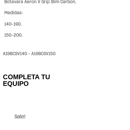
Botavara Aeron V Grip Slim Carbon.
Medidas:
140-190.
150-200.
A19BCSV140 – A19BCSV150
COMPLETA TU
EQUIPO
Sale!