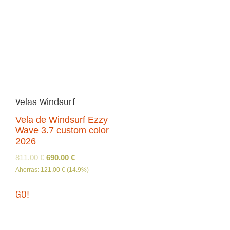
Velas Windsurf
Vela de Windsurf Ezzy
Wave 3.7 custom color
2026
811.00
€
690.00
€
Ahorras:
121.00
€
(14.9%)
GO!