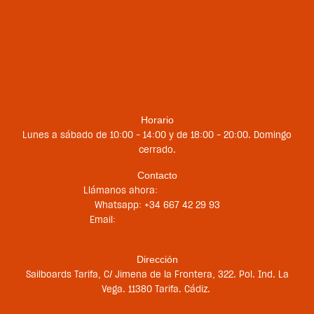
Términos y condiciones
Métodos de pago
Política de privacidad
Política de cookies
Contacto
Horario
Lunes a sábado de 10:00 – 14:00 y de 18:00 – 20:00. Domingo
cerrado.
Contacto
Llámanos ahora:
+34 956 681 188
Whatsapp: +34 667 42 29 93
Email:
st@sailboardstarifa.com
sbt-comercial@sailboardstarifa.com
Dirección
Sailboards Tarifa, C/ Jimena de la Frontera, 322. Pol. Ind. La
Vega. 11380 Tarifa. Cádiz.