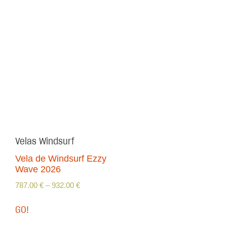
Velas Windsurf
Vela de Windsurf Ezzy
Wave 2026
787.00
€
–
932.00
€
GO!