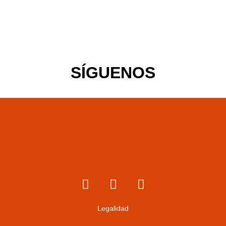
SÍGUENOS
Legalidad
Envíos y devoluciones