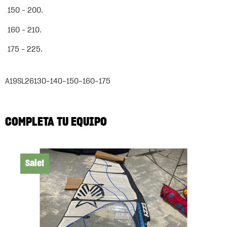
150 – 200.
160 – 210.
175 – 225.
A19SL26130-140-150-160-175
COMPLETA TU EQUIPO
Sale!