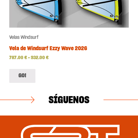
Velas Windsurf
Vela de Windsurf Ezzy Wave 2026
787.00
€
–
932.00
€
GO!
SÍGUENOS