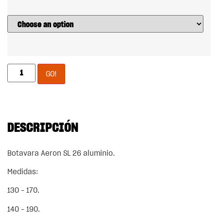
GO!
DESCRIPCIÓN
Botavara Aeron SL 26 aluminio.
Medidas:
130 – 170.
140 – 190.