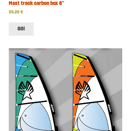
Mast track carbon box 8″
59.20
€
GO!