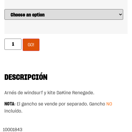
GO!
DESCRIPCIÓN
Arnés de windsurf y kite DaKine Renegade.
NOTA
: El gancho se vende por separado. Gancho
NO
incluído.
10001843