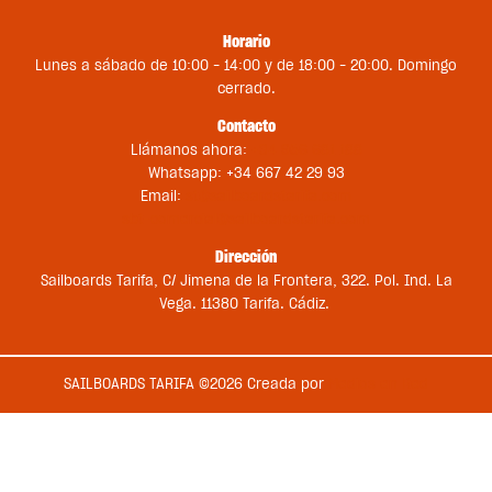
Horario
Lunes a sábado de 10:00 – 14:00 y de 18:00 – 20:00. Domingo
cerrado.
Contacto
Llámanos ahora:
+34 956 681 188
Whatsapp: +34 667 42 29 93
Email:
st@sailboardstarifa.com
sbt-comercial@sailboardstarifa.com
Dirección
Sailboards Tarifa, C/ Jimena de la Frontera, 322. Pol. Ind. La
Vega. 11380 Tarifa. Cádiz.
SAILBOARDS TARIFA ©2026 Creada por
Medios en Red