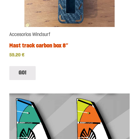
Accesorios Windsurf
Mast track carbon box 8″
59.20
€
GO!