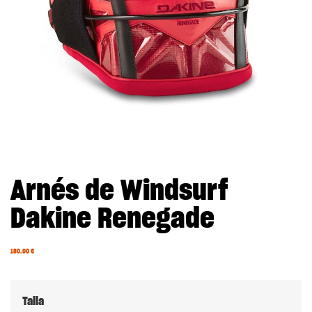
Arnés de Windsurf
Dakine Renegade
180.00
€
Talla