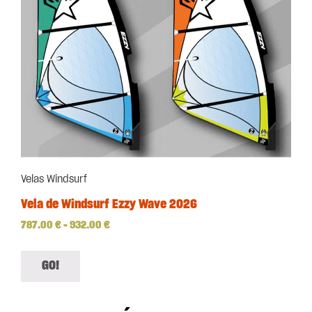
Velas Windsurf
Vela de Windsurf Ezzy Wave 2026
787.00
€
–
932.00
€
GO!