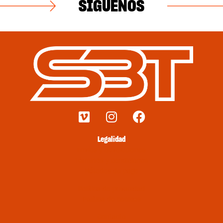
SÍGUENOS
Legalidad
Envíos y devoluciones
Términos y condiciones
Métodos de pago
Política de privacidad
Política de cookies
Contacto