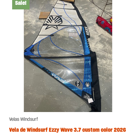
Sale!
Velas Windsurf
Vela de Windsurf Ezzy Wave 3.7 custom color 2026