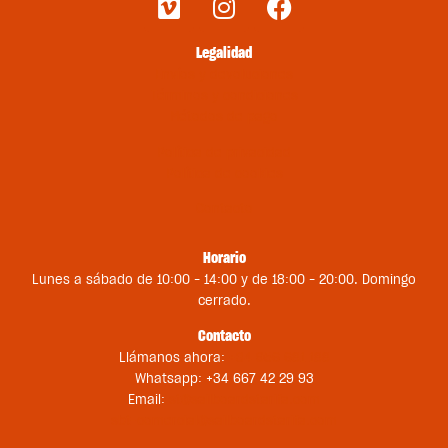
Legalidad
Envíos y devoluciones
Términos y condiciones
Métodos de pago
Política de privacidad
Política de cookies
Contacto
Horario
Lunes a sábado de 10:00 – 14:00 y de 18:00 – 20:00. Domingo
cerrado.
Contacto
Llámanos ahora:
+34 956 681 188
Whatsapp: +34 667 42 29 93
Email:
st@sailboardstarifa.com
sbt-comercial@sailboardstarifa.com