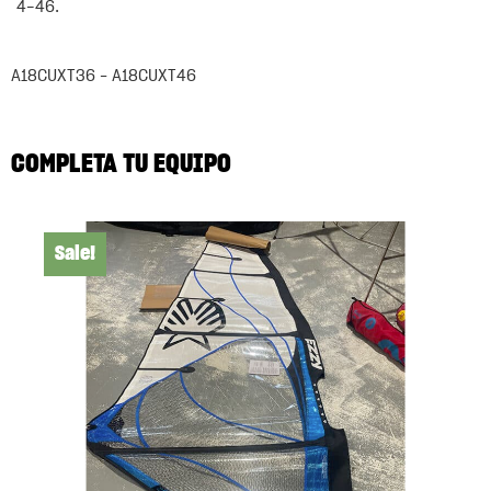
4-46.
A18CUXT36 – A18CUXT46
COMPLETA TU EQUIPO
Sale!