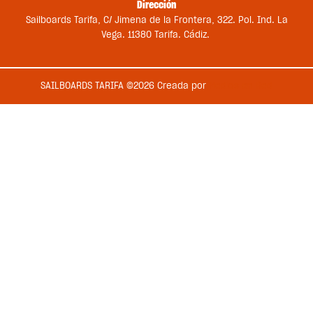
Dirección
Sailboards Tarifa, C/ Jimena de la Frontera, 322. Pol. Ind. La
Vega. 11380 Tarifa. Cádiz.
SAILBOARDS TARIFA ©2026 Creada por
Medios en Red