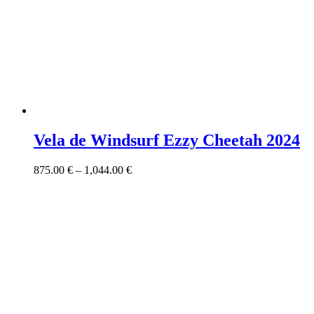
Vela de Windsurf Ezzy Cheetah 2024
875.00
€
–
1,044.00
€