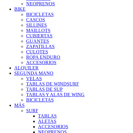
NEOPRENOS
BIKE
BICICLETAS
CASCOS
SILLINES
MAILLOTS
CUBIERTAS
GUANTES
ZAPATILLAS
CULOTES
ROPA ENDURO
ACCESORIOS
ALQUILER
SEGUNDA MANO
VELAS
TABLAS DE WINDSURF
TABLAS DE SUP
TABLAS Y ALAS DE WING
BICICLETAS
MÁS
SURF
TABLAS
ALETAS
ACCESORIOS
NEOPRENOS