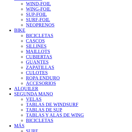
WIND-FOIL
WING-FOIL
SUP-FOIL
SURF-FOIL
NEOPRENOS
BIKE
BICICLETAS
CASCOS
SILLINES
MAILLOTS
CUBIERTAS
GUANTES
ZAPATILLAS
CULOTES
ROPA ENDURO
ACCESORIOS
ALQUILER
SEGUNDA MANO
VELAS
TABLAS DE WINDSURF
TABLAS DE SUP
TABLAS Y ALAS DE WING
BICICLETAS
MÁS
SURF