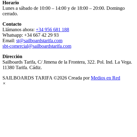
Horario
Lunes a sábado de 10:00 – 14:00 y de 18:00 – 20:00. Domingo
cerrado.
Contacto
Llámanos ahora:
+34 956 681 188
Whatsapp: +34 667 42 29 93
Email:
st@sailboardstarifa.com
sbt-comercial@sailboardstarifa.com
Dirección
Sailboards Tarifa, C/ Jimena de la Frontera, 322. Pol. Ind. La Vega.
11380 Tarifa. Cádiz.
SAILBOARDS TARIFA ©2026 Creada por
Medios en Red
×