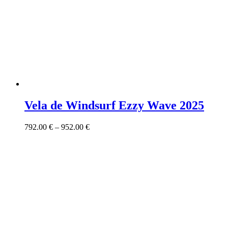
Vela de Windsurf Ezzy Wave 2025
792.00
€
–
952.00
€