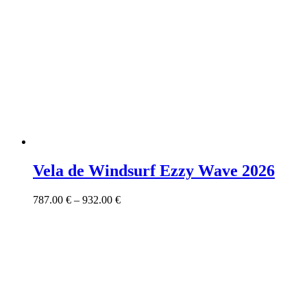
Vela de Windsurf Ezzy Wave 2026
787.00
€
–
932.00
€